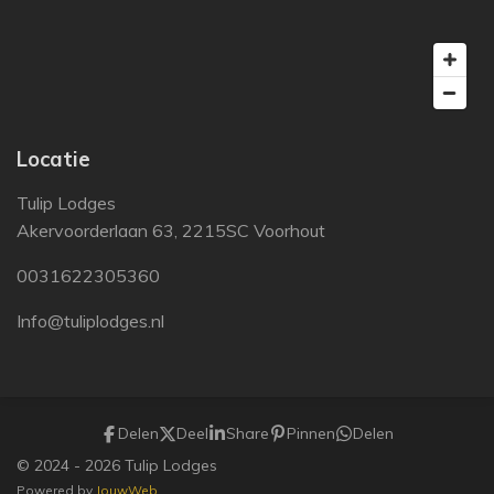
Locatie
Tulip Lodges
Akervoorderlaan 63, 2215SC Voorhout
0031622305360
Info@tuliplodges.nl
Delen
Deel
Share
Pinnen
Delen
© 2024 - 2026 Tulip Lodges
Powered by
JouwWeb