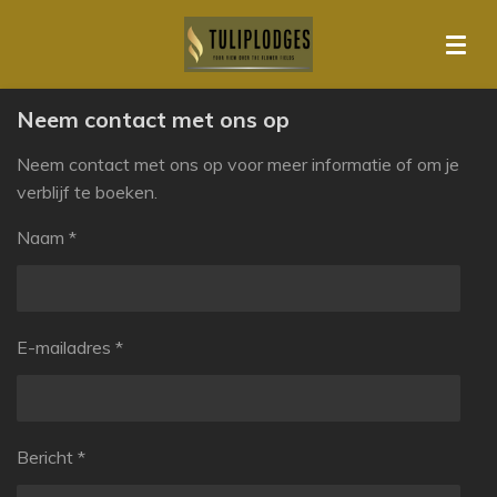
Ga
direct
naar
de
Neem contact met ons op
hoofdinhoud
Neem contact met ons op voor meer informatie of om je
verblijf te boeken.
Naam *
E-mailadres *
Bericht *